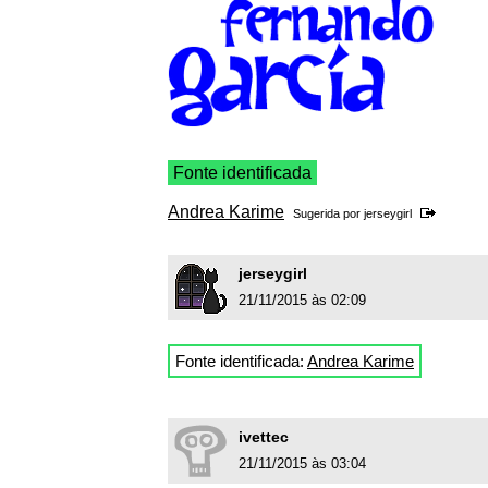
Fonte identificada
Andrea Karime
Sugerida por
jerseygirl
jerseygirl
21/11/2015 às 02:09
Fonte identificada:
Andrea Karime
ivettec
21/11/2015 às 03:04