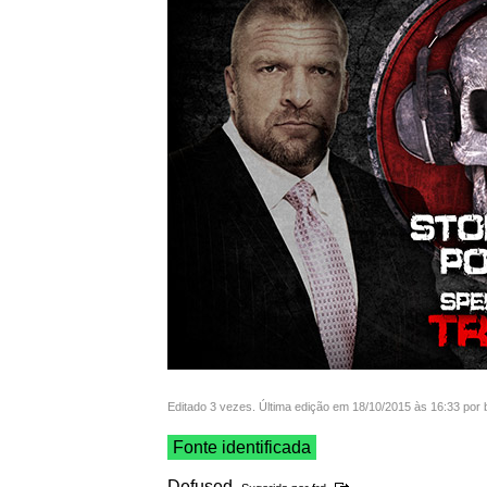
Editado 3 vezes. Última edição em 18/10/2015 às 16:33 por
Fonte identificada
Defused