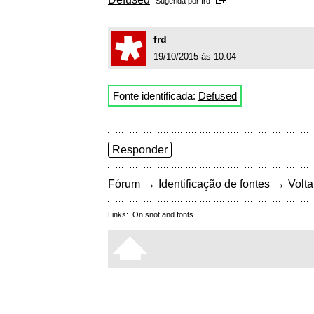
Sugerida por
frd
frd
19/10/2015 às 10:04
Fonte identificada:
Defused
Responder
→
→
Fórum
Identificação de fontes
Volta
Links:
On snot and fonts