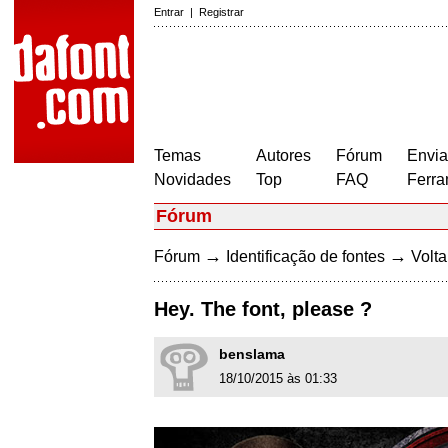
Entrar
|
Registrar
Temas
Autores
Fórum
Envia
Novidades
Top
FAQ
Ferra
Fórum
→
→
Fórum
Identificação de fontes
Volta
Hey. The font, please ?
benslama
18/10/2015 às 01:33