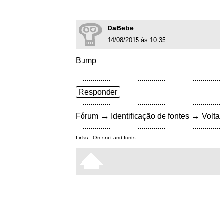
DaBebe
14/08/2015 às 10:35
Bump
Responder
→
→
Fórum
Identificação de fontes
Volta
Links:
On snot and fonts