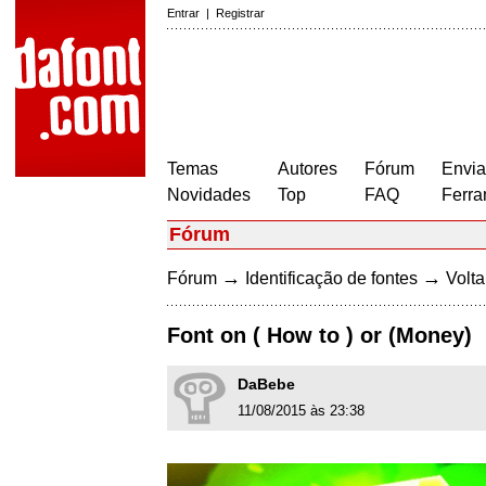
Entrar
|
Registrar
Temas
Autores
Fórum
Envia
Novidades
Top
FAQ
Ferra
Fórum
→
→
Fórum
Identificação de fontes
Volta
Font on ( How to ) or (Money)
DaBebe
11/08/2015 às 23:38