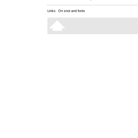
Links:
On snot and fonts