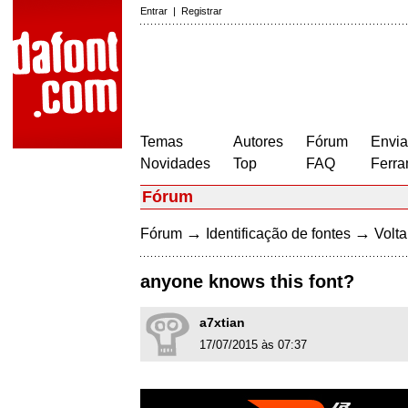
Entrar
|
Registrar
Temas
Autores
Fórum
Envia
Novidades
Top
FAQ
Ferra
Fórum
→
→
Fórum
Identificação de fontes
Volta
anyone knows this font?
a7xtian
17/07/2015 às 07:37