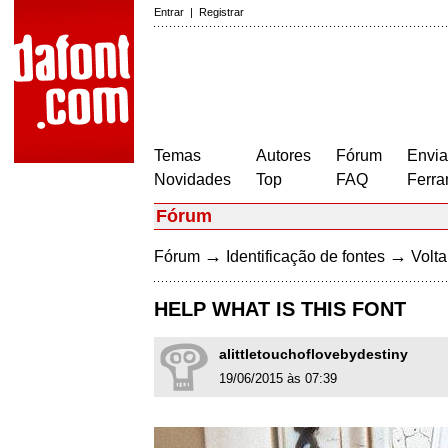
Entrar
|
Registrar
Temas
Autores
Fórum
Envia
Novidades
Top
FAQ
Ferra
Fórum
→
→
Fórum
Identificação de fontes
Volta
HELP WHAT IS THIS FONT
alittletouchoflovebydestiny
19/06/2015 às 07:39