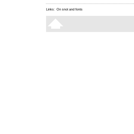
Links:
On snot and fonts