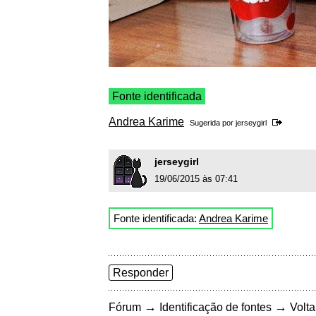
Fonte identificada
Andrea Karime
Sugerida por
jerseygirl
jerseygirl
19/06/2015 às 07:41
Fonte identificada:
Andrea Karime
Responder
→
→
Fórum
Identificação de fontes
Volta