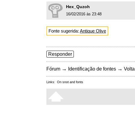
Hex_Quzoh
16/02/2016 às 23:48
Fonte sugerida:
Antique Olive
Responder
→
→
Fórum
Identificação de fontes
Volta
Links:
On snot and fonts