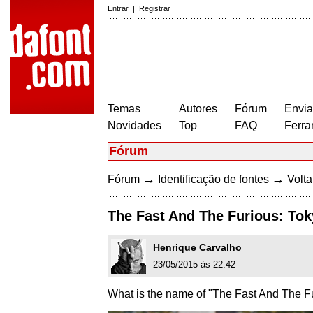
Entrar
|
Registrar
Temas
Autores
Fórum
Envia
Novidades
Top
FAQ
Ferra
Fórum
→
→
Fórum
Identificação de fontes
Volta
The Fast And The Furious: Tok
Henrique Carvalho
23/05/2015 às 22:42
What is the name of "The Fast And The Fu