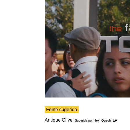
Fonte sugerida
Antique Olive
Sugerida por
Hex_Quzoh