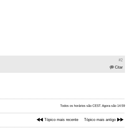
#2
Citar
Todos os horários são CEST. Agora são 14:59
Tópico mais recente
Tópico mais antigo