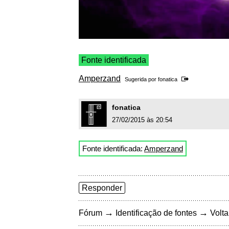
Fonte identificada
Amperzand
Sugerida por
fonatica
fonatica
27/02/2015 às 20:54
Fonte identificada:
Amperzand
Responder
→
→
Fórum
Identificação de fontes
Volta