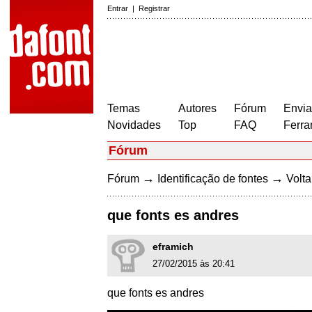
Entrar
|
Registrar
Temas
Autores
Fórum
Envia
Novidades
Top
FAQ
Ferra
Fórum
→
→
Fórum
Identificação de fontes
Volta
que fonts es andres
eframich
27/02/2015 às 20:41
que fonts es andres