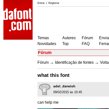
Entrar
|
Registrar
Temas
Autores
Fórum
Envia
Novidades
Top
FAQ
Ferra
Fórum
→
→
Fórum
Identificação de fontes
Volta
what this font
adel_darwish
09/02/2015 às 10:45
can help me