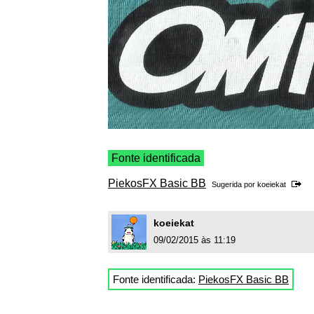
Fonte identificada
PiekosFX Basic BB
Sugerida por
koeiekat
koeiekat
09/02/2015 às 11:19
Fonte identificada:
PiekosFX Basic BB