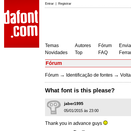
Entrar
|
Registrar
Temas
Autores
Fórum
Envia
Novidades
Top
FAQ
Ferra
Fórum
→
→
Fórum
Identificação de fontes
Volta
What font is this please?
jaber1995
05/01/2015 às 23:00
Thank you in advance guys