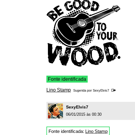
Fonte identificada
Lino Stamp
Sugerida por
SexyElvis7
SexyElvis7
06/01/2015 às 00:30
Fonte identificada:
Lino Stamp