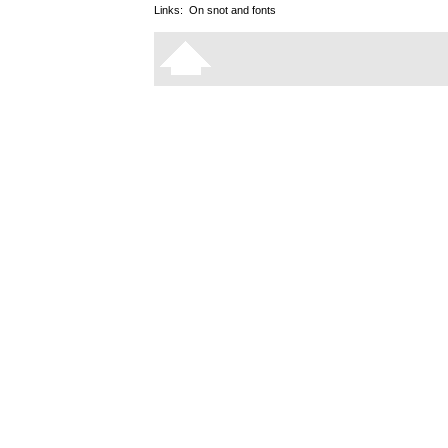
Links:
On snot and fonts