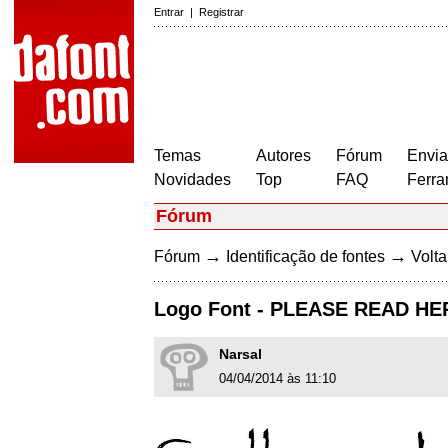
Entrar
|
Registrar
Temas
Autores
Fórum
Envia
Novidades
Top
FAQ
Ferra
Fórum
→
→
Fórum
Identificação de fontes
Volta
Logo Font - PLEASE READ HE
Narsal
04/04/2014 às 11:10