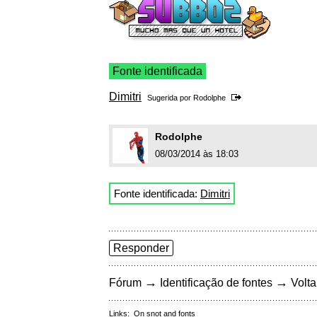
Fonte identificada
Dimitri
Sugerida por
Rodolphe
Rodolphe
08/03/2014 às 18:03
Fonte identificada:
Dimitri
Responder
→
→
Fórum
Identificação de fontes
Volta
Links:
On snot and fonts