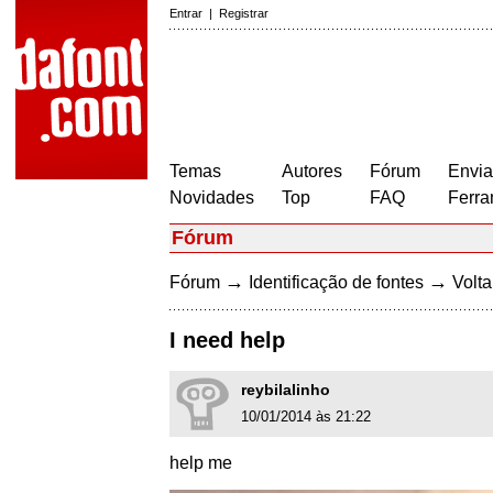
Entrar
|
Registrar
Temas
Autores
Fórum
Envia
Novidades
Top
FAQ
Ferra
Fórum
→
→
Fórum
Identificação de fontes
Volta
I need help
reybilalinho
10/01/2014 às 21:22
help me