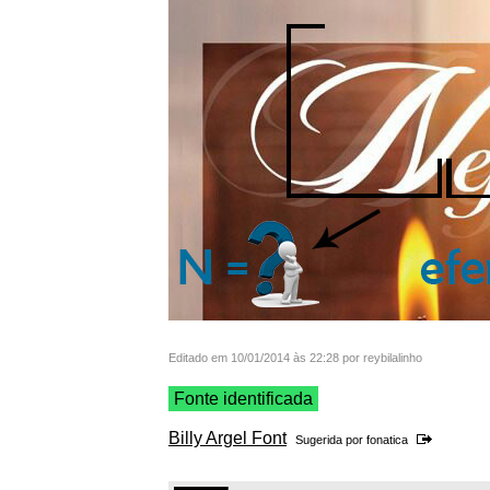
Editado em 10/01/2014 às 22:28 por reybilalinho
Fonte identificada
Billy Argel Font
Sugerida por
fonatica