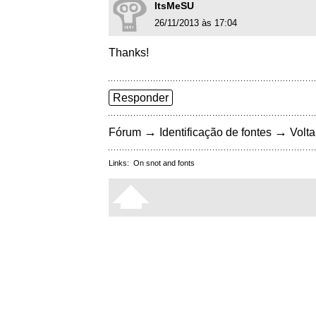
ItsMeSU
26/11/2013 às 17:04
Thanks!
Responder
→
→
Fórum
Identificação de fontes
Volta
Links:
On snot and fonts