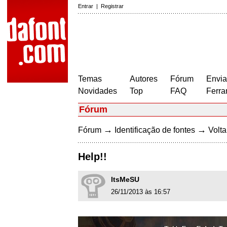
Entrar
|
Registrar
Temas
Autores
Fórum
Envia
Novidades
Top
FAQ
Ferra
Fórum
→
→
Fórum
Identificação de fontes
Volta
Help!!
ItsMeSU
26/11/2013 às 16:57