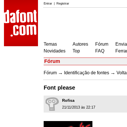
Entrar
|
Registrar
Temas
Autores
Fórum
Envia
Novidades
Top
FAQ
Ferra
Fórum
→
→
Fórum
Identificação de fontes
Volta
Font please
Rofisa
21/11/2013 às 22:17