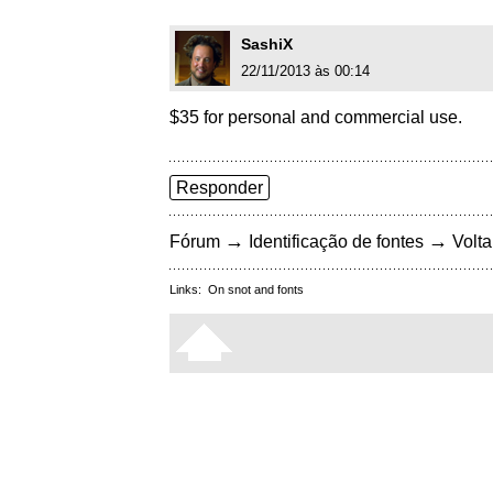
SashiX
22/11/2013 às 00:14
$35 for personal and commercial use.
Responder
→
→
Fórum
Identificação de fontes
Volta
Links:
On snot and fonts