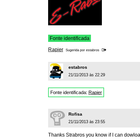
Fonte identificada
Rapier
Sugerida por
estabros
estabros
21/11/2013 às 22:29
Fonte identificada:
Rapier
Rofisa
21/11/2013 às 23:55
Thanks Strabros you know if I can dowloa