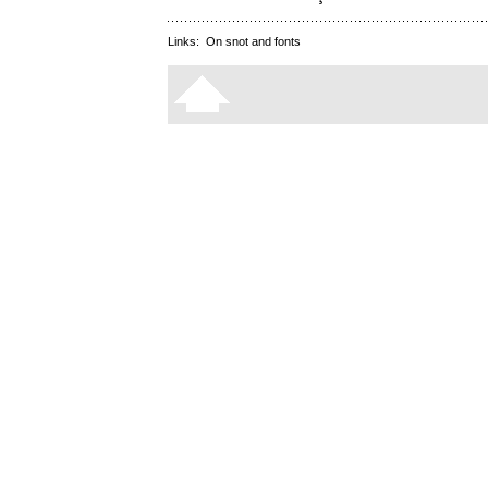
Links:
On snot and fonts