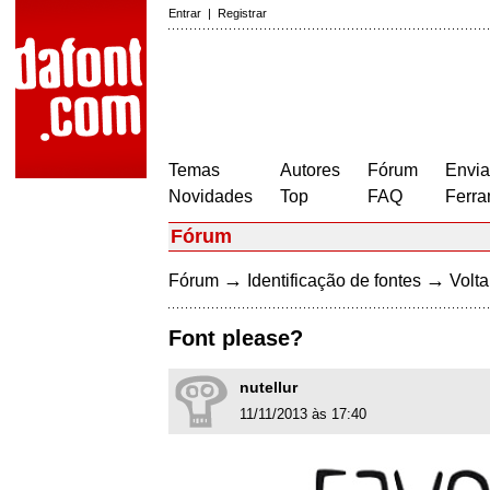
Entrar
|
Registrar
Temas
Autores
Fórum
Envia
Novidades
Top
FAQ
Ferra
Fórum
→
→
Fórum
Identificação de fontes
Volta
Font please?
nutellur
11/11/2013 às 17:40