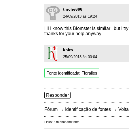
tinche666
24/09/2013 às 19:24
Hi I know this Blomster is similar , but I try
thanks for your help anyway
khiro
25/09/2013 às 00:04
Fonte identificada:
Floralies
Responder
→
→
Fórum
Identificação de fontes
Volta
Links:
On snot and fonts