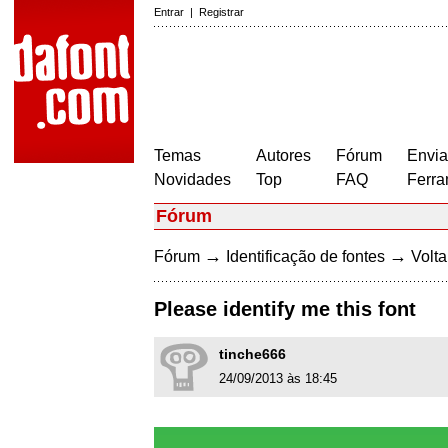
Entrar
|
Registrar
Temas
Autores
Fórum
Envia
Novidades
Top
FAQ
Ferra
Fórum
→
→
Fórum
Identificação de fontes
Volta
Please identify me this font
tinche666
24/09/2013 às 18:45