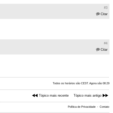
#3
Citar
#4
Citar
Todos os horários são CEST. Agora são 08:29
Tópico mais recente
Tópico mais antigo
Política de Privacidade
-
Contato