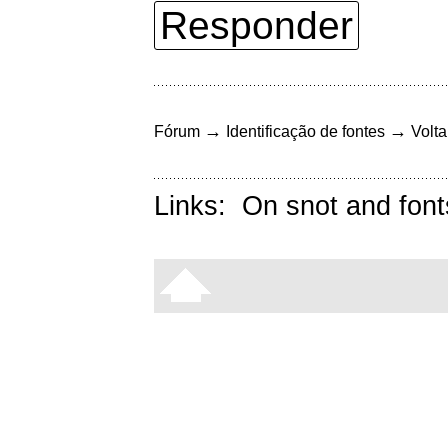
Responder
→
→
Fórum
Identificação de fontes
Volta
Links:
On snot and font