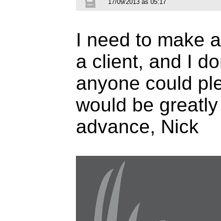
17/09/2013 às 05:17
I need to make a 
a client, and I d
anyone could plea
would be greatly
advance, Nick