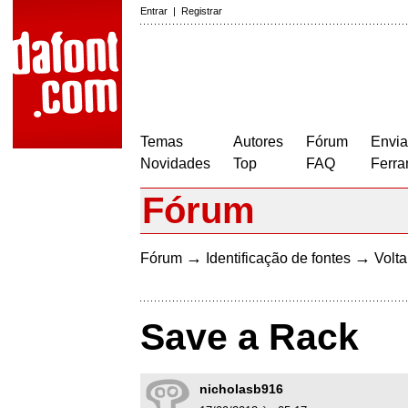
Entrar
|
Registrar
Temas
Autores
Fórum
Envia
Novidades
Top
FAQ
Ferra
Fórum
→
→
Fórum
Identificação de fontes
Volta
Save a Rack
nicholasb916