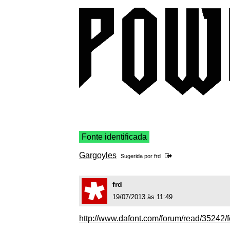
Fonte identificada
Gargoyles
Sugerida por
frd
frd
19/07/2013 às 11:49
http://www.dafont.com/forum/read/35242/f