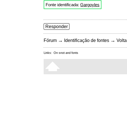
Fonte identificada:
Gargoyles
Responder
→
→
Fórum
Identificação de fontes
Volta
Links:
On snot and fonts