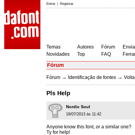
Entrar
|
Registrar
Temas
Autores
Fórum
Envia
Novidades
Top
FAQ
Ferra
Fórum
→
→
Fórum
Identificação de fontes
Volta
Pls Help
Nordic Soul
19/07/2013 às 11:42
Anyone know this font, or a similar one?
Ty for help!