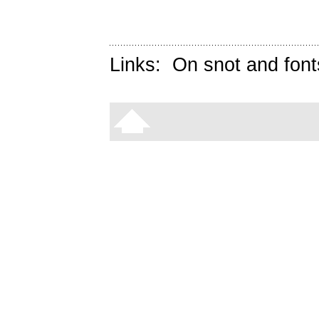
Links:
On snot and font