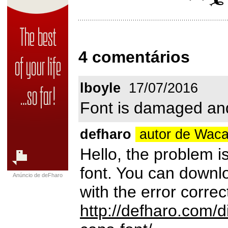
4 comentários
lboyle
17/07/2016
Font is damaged and 
defharo
autor de Wac
Hello, the problem is
font. You can downl
Anúncio de deFharo
with the error corre
http://defharo.com/d