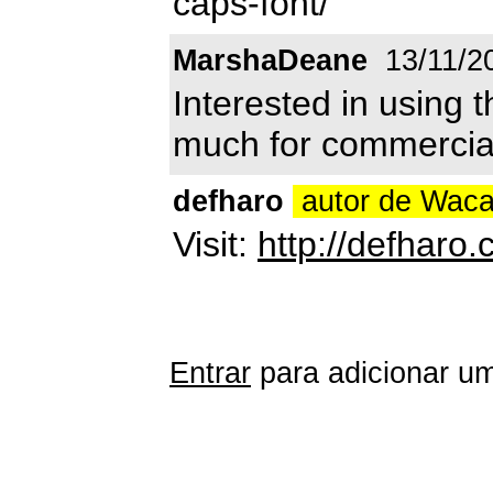
caps-font/
MarshaDeane
13/11/2
Interested in using t
much for commercia
defharo
autor de Wac
Visit:
http://defharo
Entrar
para adicionar um