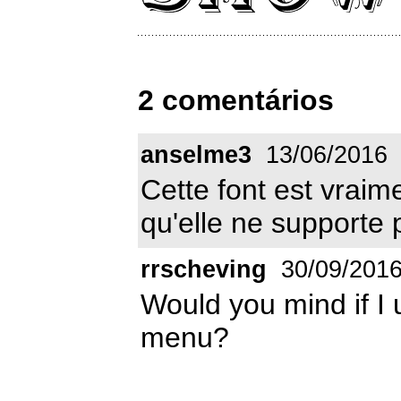
2 comentários
anselme3
13/06/2016
Cette font est vrai
qu'elle ne supporte 
rrscheving
30/09/201
Would you mind if I 
menu?