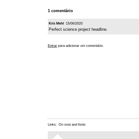
1 comentário
Kris Mehl
15/06/2020
Perfect science project headline.
Entrar
para adicionar um comentário.
Links:
On snot and fonts