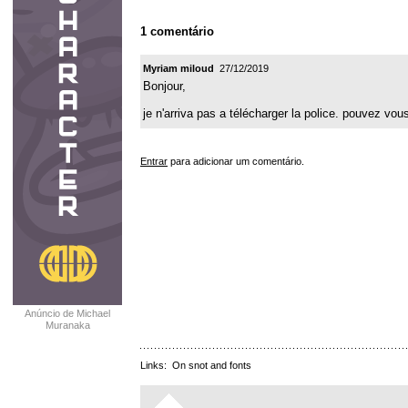
1 comentário
Myriam miloud
27/12/2019
Bonjour,
je n'arriva pas a télécharger la police. pouvez vo
Entrar
para adicionar um comentário.
Anúncio de Michael
Muranaka
Links:
On snot and fonts