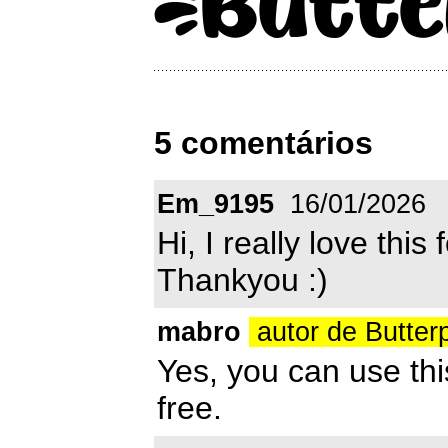
5 comentários
Em_9195
16/01/2026
Hi, I really love thi
Thankyou :)
mabro
autor de Butte
Yes, you can use thi
free.