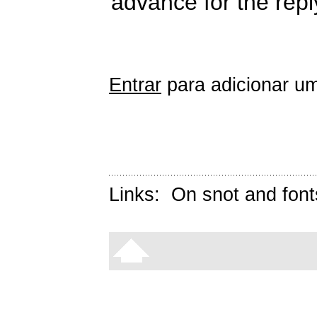
advance for the reply
Entrar
para adicionar um
Links:
On snot and font