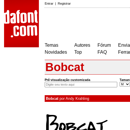
Entrar
|
Registrar
Temas
Autores
Fórum
Envia
Novidades
Top
FAQ
Ferra
Bobcat
Pré-visualização customizada
Taman
Bobcat
por
Andy Krahling