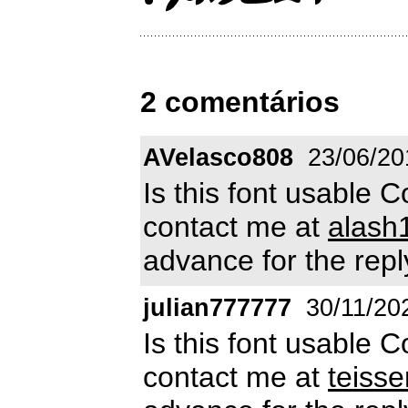
2 comentários
AVelasco808
23/06/20
Is this font usable
contact me at
alas
advance for the reply
julian777777
30/11/20
Is this font usable
contact me at
teiss