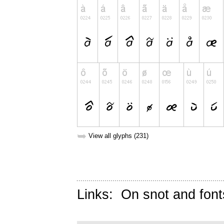
➥
View all glyphs (231)
Links:
On snot and font