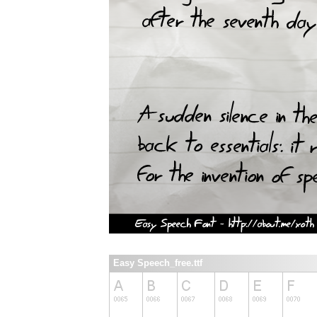
Easy Speech_free.ttf