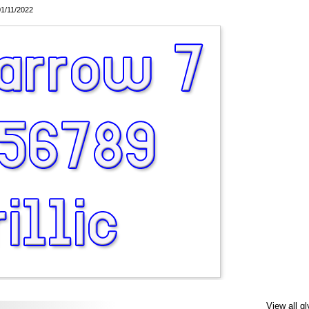
01/11/2022
View all g