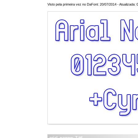
Visto pela primeira vez no DaFont: 20/07/2014 - Atualizada: 
arial_narrow_7.ttf