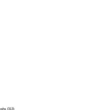
lyphs (313)