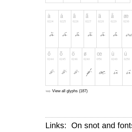
➥
View all glyphs (187)
Links:
On snot and font