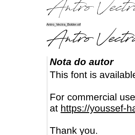
Antro_Vectra_Bolder.otf
Nota do autor
This font is availab
For commercial use,
at
https://youssef-
Thank you.