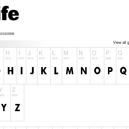
02/10/2008
View all 