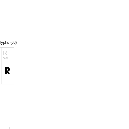
glyphs (63)