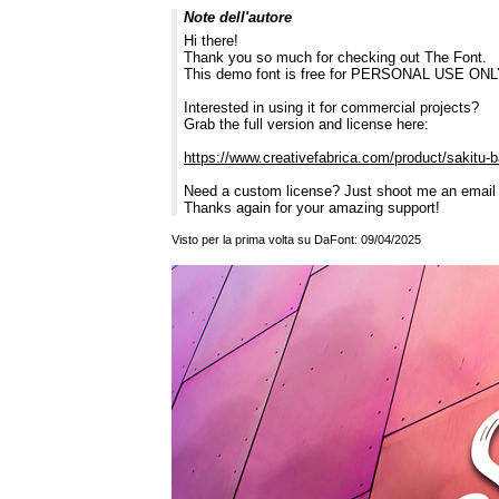
Note dell'autore
Hi there!
Thank you so much for checking out The Font.
This demo font is free for PERSONAL USE ONLY. 
Interested in using it for commercial projects?
Grab the full version and license here:
https://www.creativefabrica.com/product/sakitu-b
Need a custom license? Just shoot me an email
Thanks again for your amazing support!
Visto per la prima volta su DaFont: 09/04/2025