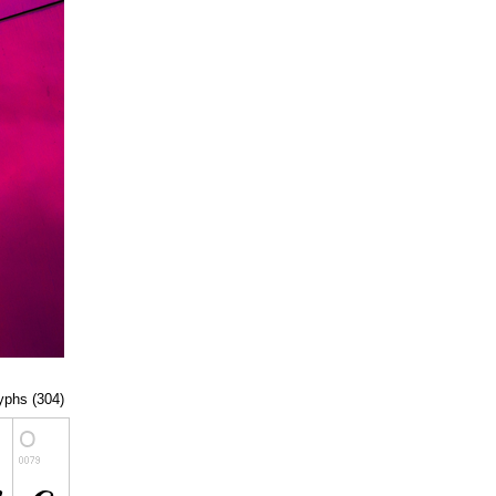
lyphs (304)