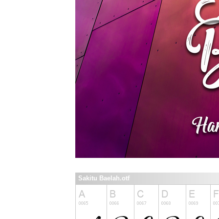
Sakitu Baelah.otf