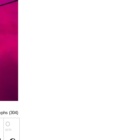
lyphs (304)