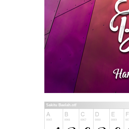
Sakitu Baelah.otf