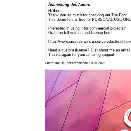
Anmerkung des Autors
Hi there!
Thank you so much for checking out The Font.
This demo font is free for PERSONAL USE ONLY. 
Interested in using it for commercial projects?
Grab the full version and license here:
https://www.creativefabrica.com/product/sakitu-b
Need a custom license? Just shoot me an email
Thanks again for your amazing support!
Zuerst auf DaFont erschienen: 09.04.2025