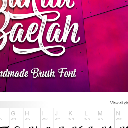
View all g