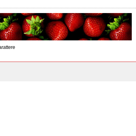
arattere