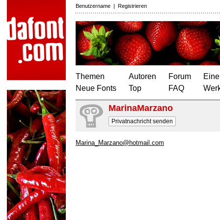
Benutzername
|
Registrieren
Themen
Autoren
Forum
Eine
Neue Fonts
Top
FAQ
Wer
MarinaMarzano
Privatnachricht senden
Marina_Marzano@hotmail.com