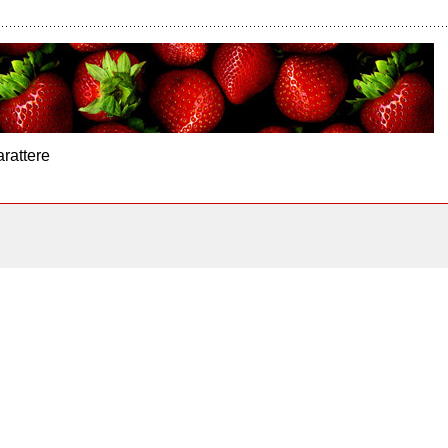
arattere