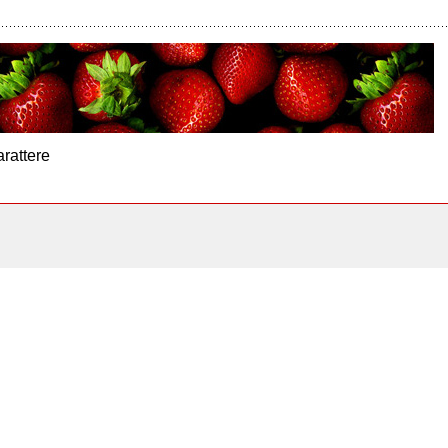
arattere