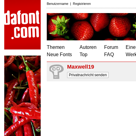
Benutzername
|
Registrieren
Themen
Autoren
Forum
Eine
Neue Fonts
Top
FAQ
Wer
Maxwell19
Privatnachricht senden