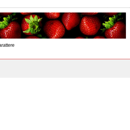
arattere