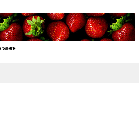
arattere