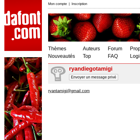
Mon compte
|
Inscription
Thèmes
Auteurs
Forum
Prop
Nouveautés
Top
FAQ
Logi
ryandiegotamigi
Envoyer un message privé
ryantamigi@gmail.com