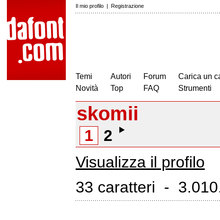
Il mio profilo
|
Registrazione
Temi
Autori
Forum
Carica un c
Novità
Top
FAQ
Strumenti
skomii
1
2
Visualizza il profilo
33 caratteri - 3.010.