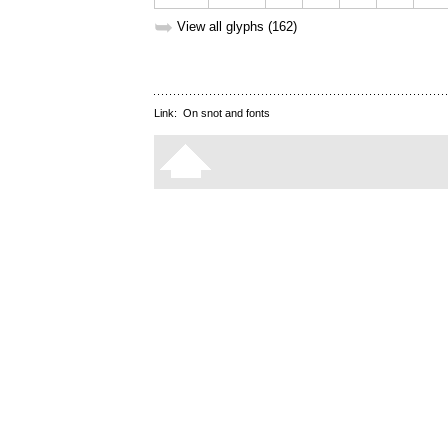
➥
View all glyphs (162)
Link:
On snot and fonts