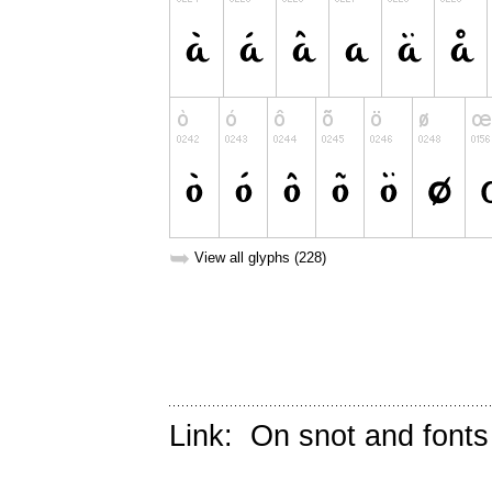
➥
View all glyphs (228)
Link:
On snot and fonts