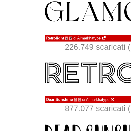
Retrolight
di
Almarkhatype
à
€
226.749 scaricati (
Dear Sunshine
di
Almarkhatype
à
€
877.077 scaricati (