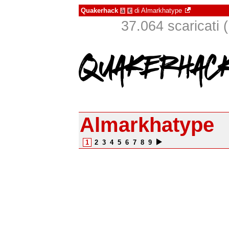
Quakerhack
di
Almarkhatype
à
€
37.064 scaricati (
Almarkhatype
1
2
3
4
5
6
7
8
9