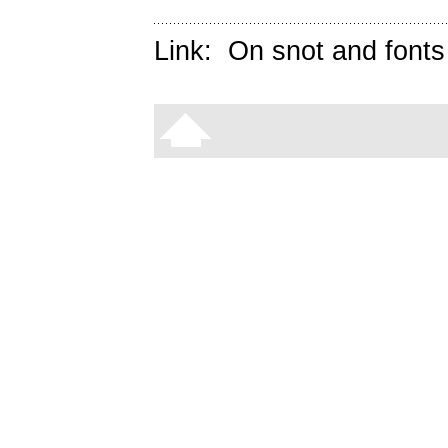
Link:
On snot and fonts