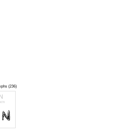
lyphs (236)