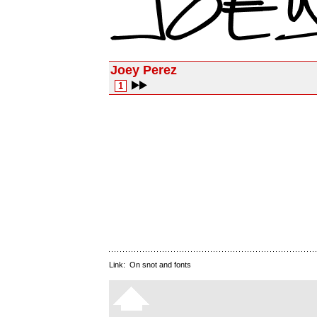
Joey Perez
1
Link:
On snot and fonts