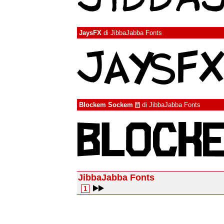
JaysFX
di
JibbaJabba Fonts
Blockem Sockem
di
JibbaJabba Fonts
à
JibbaJabba Fonts
1