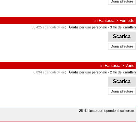
Dona all'autore
in
Fantasia
>
Fumetto
35.425 scaricati (4 ieri)
Gratis per uso personale
- 3 file dei caratteri
Scarica
Dona all'autore
in
Fantasia
>
Varie
8.894 scaricati (4 ieri)
Gratis per uso personale
- 2 file dei caratteri
Scarica
Dona all'autore
28 richieste corrispondenti sul forum