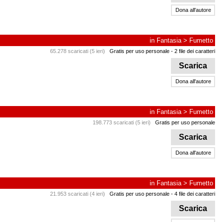
Dona all'autore
in
Fantasia
>
Fumetto
65.278 scaricati (5 ieri)
Gratis per uso personale
- 2 file dei caratteri
Scarica
Dona all'autore
in
Fantasia
>
Fumetto
198.773 scaricati (5 ieri)
Gratis per uso personale
Scarica
Dona all'autore
in
Fantasia
>
Fumetto
21.953 scaricati (4 ieri)
Gratis per uso personale
- 4 file dei caratteri
Scarica