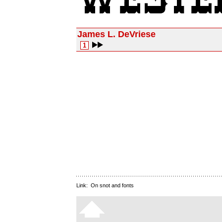
James L. DeVriese
1
Link:
On snot and fonts