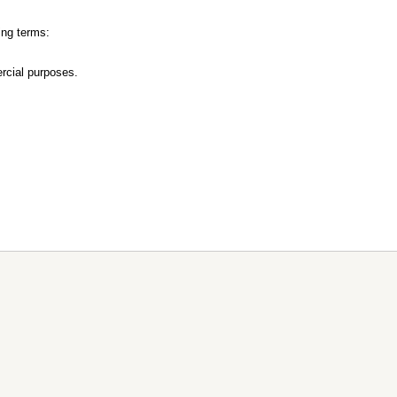
ing terms:
rcial purposes.