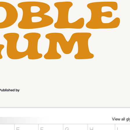
View all g