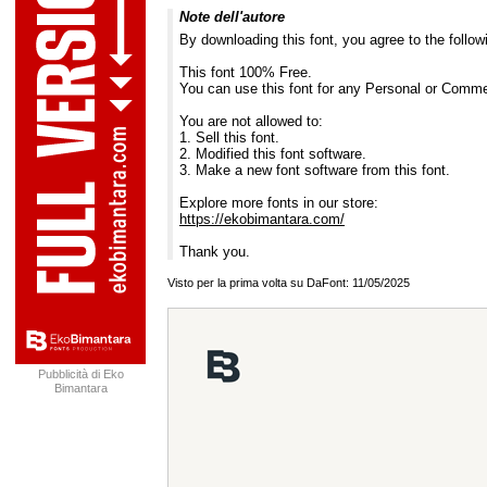
Note dell'autore
By downloading this font, you agree to the follow
This font 100% Free.
You can use this font for any Personal or Comme
You are not allowed to:
1. Sell this font.
2. Modified this font software.
3. Make a new font software from this font.
Explore more fonts in our store:
https://ekobimantara.com/
Thank you.
Visto per la prima volta su DaFont: 11/05/2025
Pubblicità di Eko
Bimantara