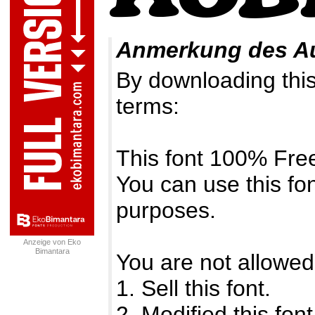
Anmerkung des A
By downloading this 
terms:
This font 100% Fre
You can use this fo
purposes.
Anzeige von Eko
Bimantara
You are not allowed
1. Sell this font.
2. Modified this fon