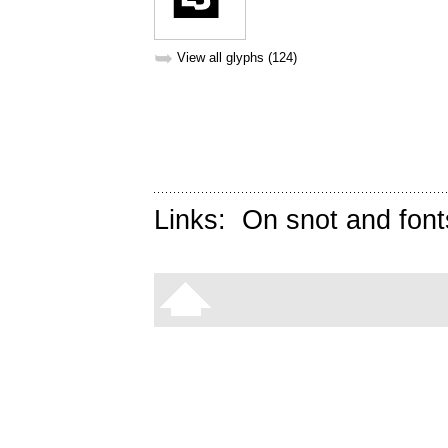
➥
View all glyphs (124)
Links:
On snot and font