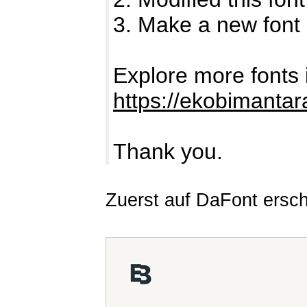
3. Make a new font 
Explore more fonts i
https://ekobimantar
Thank you.
Zuerst auf DaFont ersc