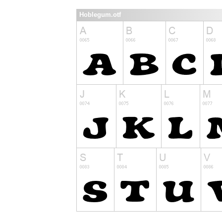
Hoblegum.otf