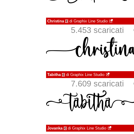
Christina
di
Graphix Line Studio
€
5.453 scaricati
Tabitha
di
Graphix Line Studio
€
7.609 scaricati
Jovanka
di
Graphix Line Studio
€