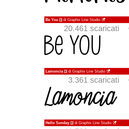
Be You
di
Graphix Line Studio
€
20.461 scaricati
Lamoncia
di
Graphix Line Studio
€
3.361 scaricati
Hello Sunday
di
Graphix Line Studio
€