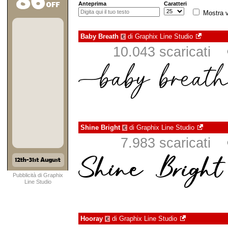
Anteprima
Caratteri
Mostra v
Baby Breath
di
Graphix Line Studio
€
10.043 scaricati
Shine Bright
di
Graphix Line Studio
€
7.983 scaricati
Pubblicità di Graphix
Line Studio
Hooray
di
Graphix Line Studio
€