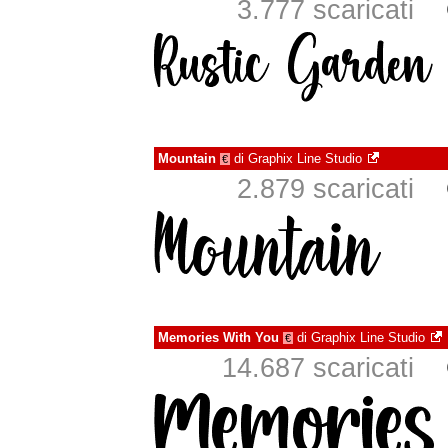
3.777 scaricati
Mountain
di
Graphix Line Studio
€
2.879 scaricati
Memories With You
di
Graphix Line Studio
€
14.687 scaricati