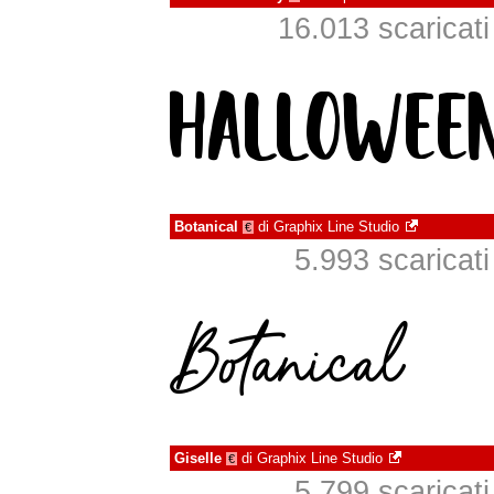
16.013 scaricati 
Botanical
di
Graphix Line Studio
€
5.993 scaricati 
Giselle
di
Graphix Line Studio
€
5.799 scaricati 