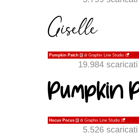
Pumpkin Patch
di
Graphix Line Studio
€
19.984 scaricati 
Hocus Pocus
di
Graphix Line Studio
€
5.526 scaricati 