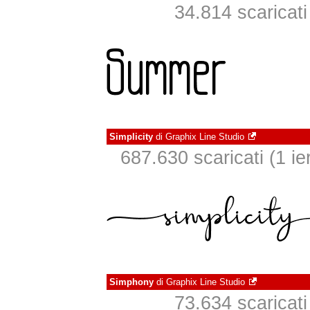
34.814 scaricati 
Simplicity
di
Graphix Line Studio
687.630 scaricati (1 ier
Simphony
di
Graphix Line Studio
73.634 scaricati 