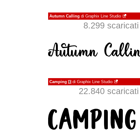
Autumn Calling
di
Graphix Line Studio
8.299 scaricati 
Camping
di
Graphix Line Studio
€
22.840 scaricati 